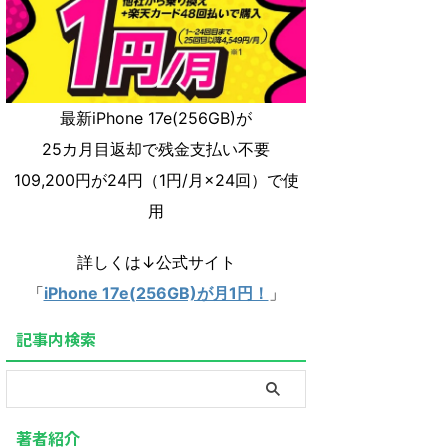
最新iPhone 17e(256GB)が
25カ月目返却で残金支払い不要
109,200円が24円（1円/月×24回）で使
用
詳しくは↓公式サイト
「
iPhone 17e(256GB)が月1円！
」
記事内検索
著者紹介