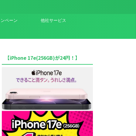
ャンペーン
他社サービス
【iPhone 17e(256GB)が24円！】