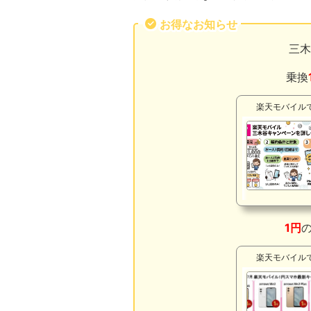
お得なお知らせ
三木
乗換
楽天モバイル
1
円
楽天モバイル