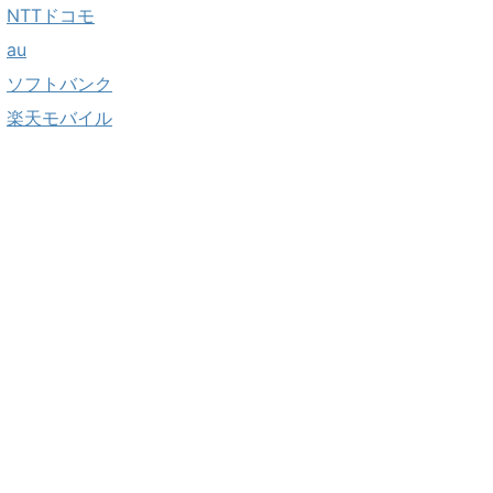
NTTドコモ
au
ソフトバンク
楽天モバイル