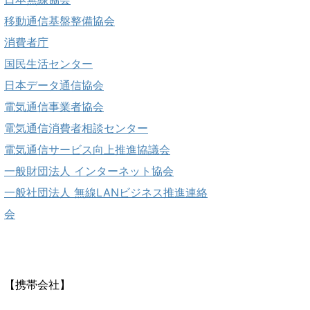
移動通信基盤整備協会
消費者庁
国民生活センター
日本データ通信協会
電気通信事業者協会
電気通信消費者相談センター
電気通信サービス向上推進協議会
一般財団法人 インターネット協会
一般社団法人 無線LANビジネス推進連絡
会
【携帯会社】