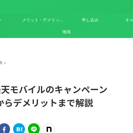
ン
メリット・デメリット
申し込み
キ
地域
。
典
>
で楽天モバイルのキャンペーン
からデメリットまで解説