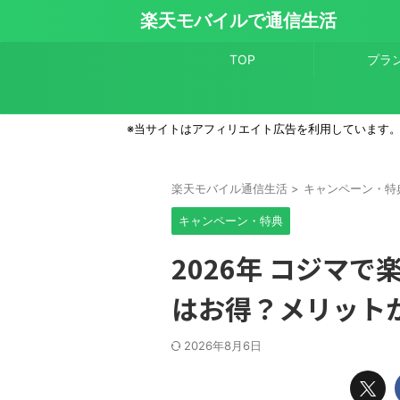
楽天モバイルで通信生活
TOP
プラ
※当サイトはアフィリエイト広告を利用しています
楽天モバイル通信生活
>
キャンペーン・特
キャンペーン・特典
2026年 コジマ
はお得？メリット
2026年8月6日