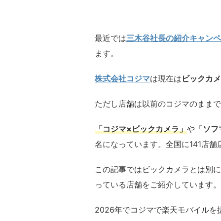
最近では
三木谷社長の紹介キャンペ
ます。
株式会社コジマ
は現在は
ビックカメ
ただし店舗は以前のコジマのままで
「
コジマ×ビックカメラ
」
や「
ソフ
名になっています。全国に141店
この記事ではビックカメラとは別に
っている店舗をご紹介しています。
2026年でコジマで楽天モバイルを